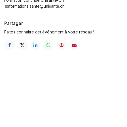
Formation continue Unisanté-Unil
formations.sante@unisante.ch
Partager
Faites connaître cet événement à votre réseau !