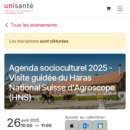
Se rendre au contenu
Tous les événements
Les inscriptions
sont clôturées
Agenda socioculturel 2025 -
Visite guidée du Haras
National Suisse d'Agroscope
(HNS)
Ajouter au calendrier :
26
avril 2025
10:00
11:00