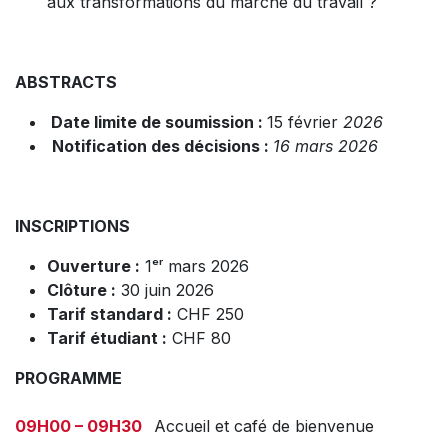
aux transformations du marché du travail ?
ABSTRACTS
Date limite de soumission :
15 février
2026
Notification des décisions :
16 mars 2026
INSCRIPTIONS
Ouverture :
1ᵉʳ mars 2026
Clôture :
30 juin 2026
Tarif standard :
CHF 250
Tarif étudiant :
CHF 80
PROGRAMME
09H00 – 09H30
Accueil et café de bienvenue